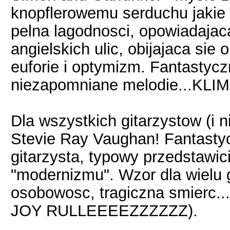
knopflerowemu serduchu jakie 
pelna lagodnosci, opowiadajac
angielskich ulic, obijajaca sie 
euforie i optymizm. Fantastyc
niezapomniane melodie...KLIM
Dla wszystkich gitarzystow (i n
Stevie Ray Vaughan! Fantasty
gitarzysta, typowy przedstawic
"modernizmu". Wzor dla wielu 
osobowosc, tragiczna smierc.
JOY RULLEEEEZZZZZZ).