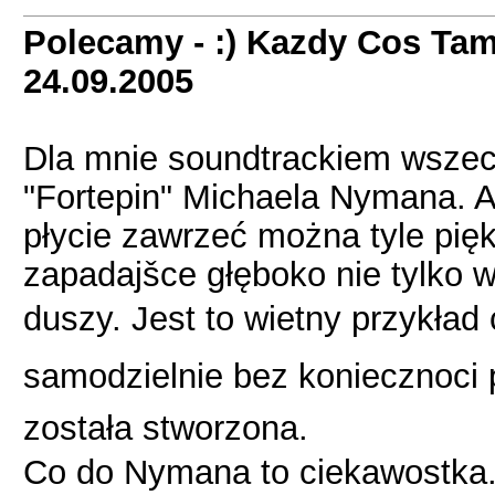
Polecamy - :) Kazdy Cos Tam
24.09.2005
Dla mnie soundtrackiem wszec
"Fortepin" Michaela Nymana. A
płycie zawrzeć można tyle pi
zapadajšce głęboko nie tylko 
duszy. Jest to wietny przykład 
samodzielnie bez koniecznoci
została stworzona.
Co do Nymana to ciekawostka. 