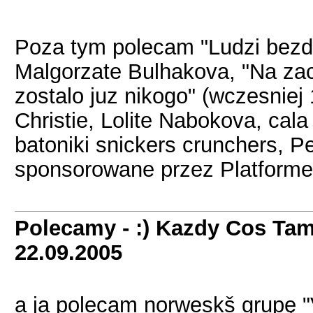
Poza tym polecam "Ludzi bezd
Malgorzate Bulhakova, "Na zac
zostalo juz nikogo" (wczesnie
Christie, Lolite Nabokova, cal
batoniki snickers crunchers, Pe
sponsorowane przez Platforme
Polecamy - :) Kazdy Cos Tam
22.09.2005
a ja polecam norweskš grupę "