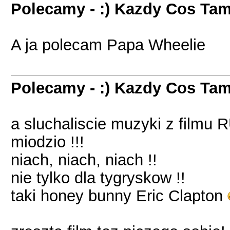
Polecamy - :) Kazdy Cos Tam
A ja polecam Papa Wheelie
Polecamy - :) Kazdy Cos Tam
a sluchaliscie muzyki z filmu
miodzio !!!
niach, niach, niach !!
nie tylko dla tygryskow !!
taki honey bunny Eric Clapton