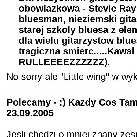
obowiazkowa - Stevie Ray
bluesman, nieziemski gita
starej szkoly bluesa z e
dla wielu gitarzystow bl
tragiczna smierc.....Kaw
RULLEEEEZZZZZZ).
No sorry ale "Little wing" w w
Polecamy - :) Kazdy Cos Tam
23.09.2005
Jesli chodzi o mniej znany zes