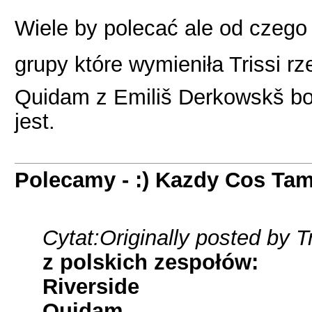
Wiele by polecać ale od czego
grupy które wymieniła Trissi r
Quidam z Emiliš Derkowskš bo t
jest.
Polecamy - :) Kazdy Cos Tam
Cytat:
Originally posted by Tr
z polskich zespołów:
Riverside
Quidam