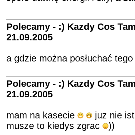
Polecamy - :) Kazdy Cos Tam
21.09.2005
a gdzie można posłuchać tego
Polecamy - :) Kazdy Cos Tam
21.09.2005
mam na kasecie
juz nie ist
musze to kiedys zgrac
))