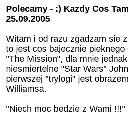
Polecamy - :) Kazdy Cos Tam
25.09.2005
Witam i od razu zgadzam sie z
to jest cos bajecznie pieknego
"The Mission", dla mnie jedn
niesmiertelne "Star Wars" Joh
pierwszej "trylogi" jest obra
Williamsa.
"Niech moc bedzie z Wami !!!"