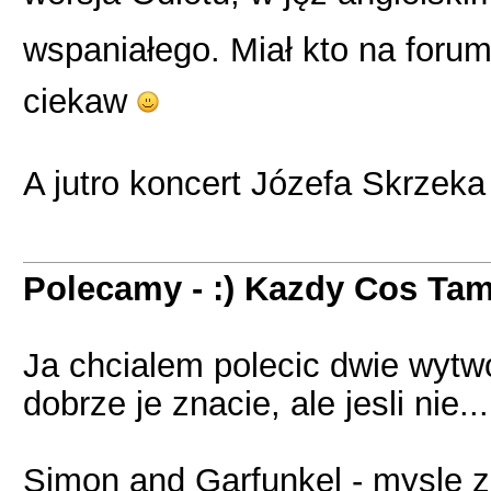
wspaniałego. Miał kto na foru
ciekaw
A jutro koncert Józefa Skrzeka
Polecamy - :) Kazdy Cos Tam
Ja chcialem polecic dwie wytw
dobrze je znacie, ale jesli nie...
Simon and Garfunkel - mysle z