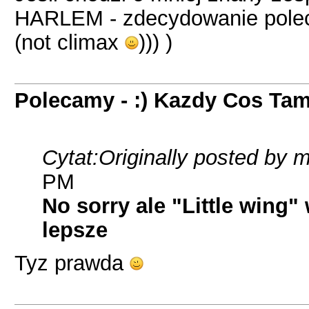
HARLEM - zdecydowanie poleca
(not climax
))) )
Polecamy - :) Kazdy Cos Tam
Cytat:
Originally posted by 
PM
No sorry ale "Little wing
lepsze
Tyz prawda