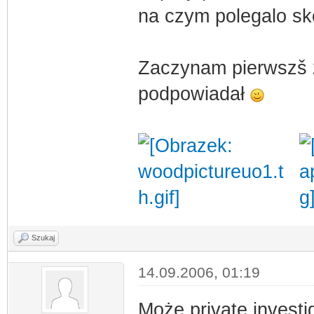
na czym polegalo sk
Zaczynam pierwszš 
podpowiadał
Szukaj
14.09.2006, 01:19
Może private invest