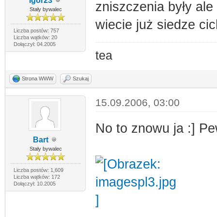
Igor23
zniszczenia były ale
Stały bywalec
wiecie już siedze ci
Liczba postów: 757
Liczba wątków: 20
Dołączył: 04.2005
tea
Strona WWW
Szukaj
15.09.2006, 03:00
No to znowu ja :] Pe
Bart
Stały bywalec
Liczba postów: 1,609
Liczba wątków: 172
Dołączył: 10.2005