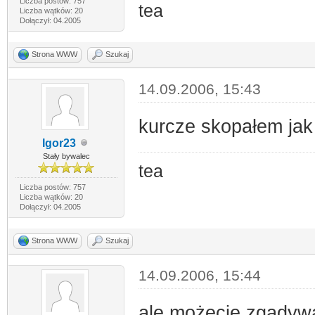
Liczba postów: 757
tea
Liczba wątków: 20
Dołączył: 04.2005
Strona WWW
Szukaj
14.09.2006, 15:43
kurcze skopałem jak
Igor23
Stały bywalec
tea
Liczba postów: 757
Liczba wątków: 20
Dołączył: 04.2005
Strona WWW
Szukaj
14.09.2006, 15:44
ale możecie zgadywa