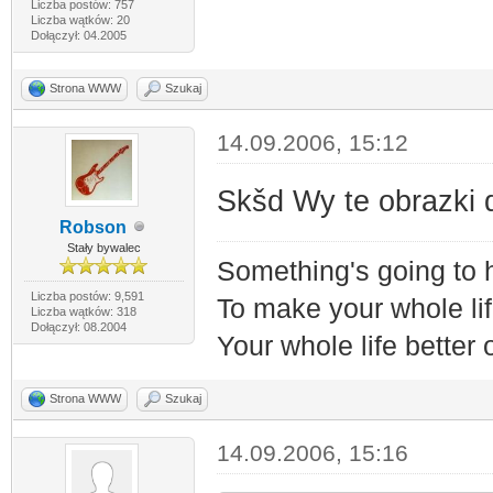
Liczba postów: 757
Liczba wątków: 20
Dołączył: 04.2005
Strona WWW
Szukaj
14.09.2006, 15:12
Skšd Wy te obrazki 
Robson
Stały bywalec
Something's going to
Liczba postów: 9,591
To make your whole lif
Liczba wątków: 318
Dołączył: 08.2004
Your whole life better
Strona WWW
Szukaj
14.09.2006, 15:16