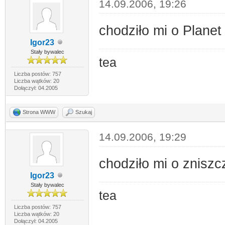
14.09.2006, 19:26
chodziło mi o Plane
Igor23
Stały bywalec
tea
Liczba postów: 757
Liczba wątków: 20
Dołączył: 04.2005
Strona WWW
Szukaj
14.09.2006, 19:29
chodziło mi o zniszc
Igor23
Stały bywalec
tea
Liczba postów: 757
Liczba wątków: 20
Dołączył: 04.2005