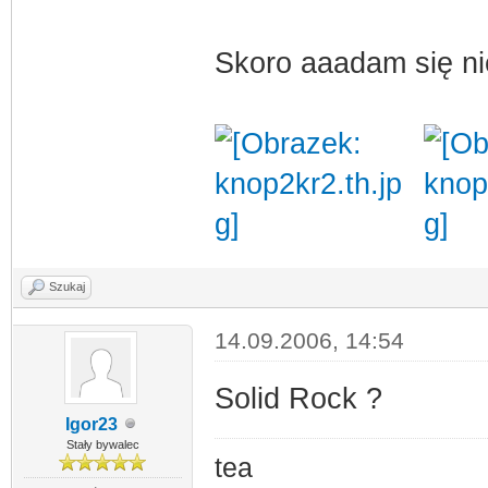
Skoro aaadam się ni
Szukaj
14.09.2006, 14:54
Solid Rock ?
Igor23
Stały bywalec
tea