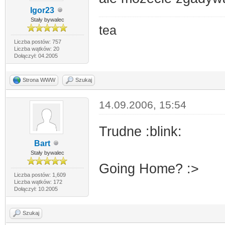
Igor23
Stały bywalec
tea
Liczba postów: 757
Liczba wątków: 20
Dołączył: 04.2005
Strona WWW
Szukaj
14.09.2006, 15:54
Trudne :blink:
Bart
Stały bywalec
Going Home? :>
Liczba postów: 1,609
Liczba wątków: 172
Dołączył: 10.2005
Szukaj