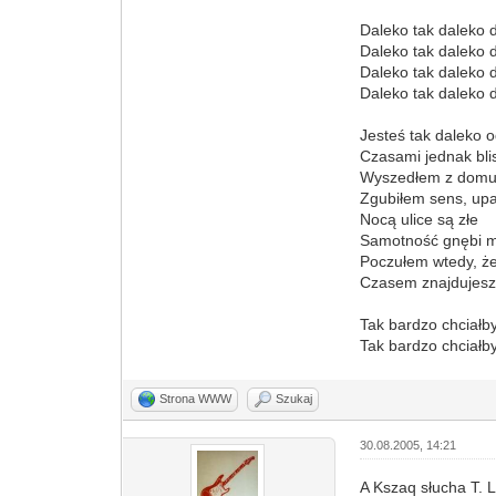
Daleko tak daleko 
Daleko tak daleko 
Daleko tak daleko 
Daleko tak daleko 
Jesteś tak daleko 
Czasami jednak bli
Wyszedłem z domu,
Zgubiłem sens, up
Nocą ulice są złe
Samotność gnębi m
Poczułem wtedy, że
Czasem znajdujesz
Tak bardzo chciał
Tak bardzo chciał
Strona WWW
Szukaj
30.08.2005, 14:21
A Kszaq słucha T.