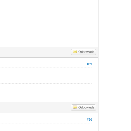
Odpowiedz
#89
Odpowiedz
#90