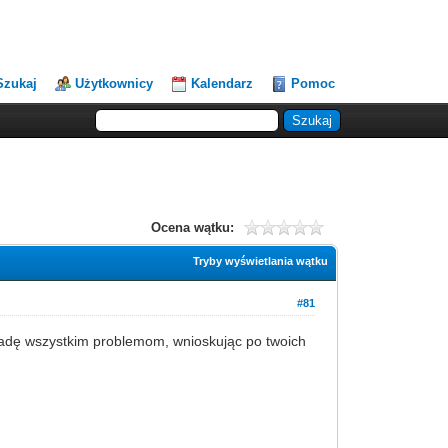
Szukaj
Użytkownicy
Kalendarz
Pomoc
Ocena wątku:
Tryby wyświetlania wątku
#81
 radę wszystkim problemom, wnioskując po twoich