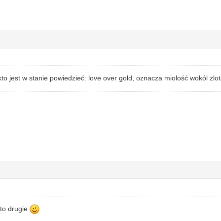
 kto jest w stanie powiedzieć: love over gold, oznacza miolość wokól zl
to drugie