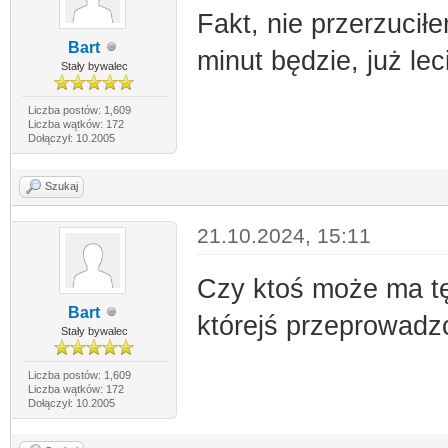
Fakt, nie przerzucił
Bart
minut będzie, już lec
Stały bywalec
Liczba postów: 1,609
Liczba wątków: 172
Dołączył: 10.2005
Szukaj
21.10.2024, 15:11
Czy ktoś może ma t
Bart
którejś przeprowadzc
Stały bywalec
Liczba postów: 1,609
Liczba wątków: 172
Dołączył: 10.2005