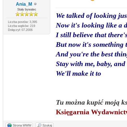
Ania_M
Stały bywalec
We talked of looking jus
Liczba postów: 3,395
Now it's looking like a
Liczba wątków: 219
Dołączył: 07.2006
I still believe that ther
But now it's something t
And you're the best thi
Stay with me, baby, and 
We'll make it to
Tu można kupić moją k
Księgarnia Wydawnic
Strona WWW
Szukaj