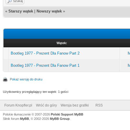
Szukaj
«
Starszy wątek
|
Nowszy wątek
»
Wątek:
Bootleg 1977 - Prezent Dla Fanow Part 2
Bootleg 1977 - Prezent Dla Fanow Part 1
Pokaż wersję do druku
Użytkownicy przeglądający ten wątek: 1 gości
Forum Knopfler.pl
Wróć do góry
Wersja bez grafiki
RSS
Polskie tłumaczenie © 2007-2026
Polski Support MyBB
Silnik forum
MyBB
, © 2002-2026
MyBB Group
.