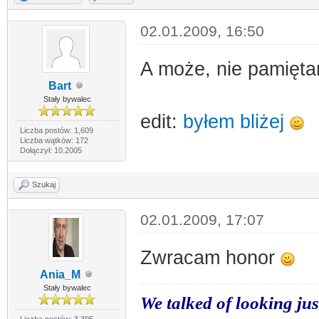
02.01.2009, 16:50
A może, nie pamięta
Bart
Stały bywalec
edit:
byłem bliżej
Liczba postów: 1,609
Liczba wątków: 172
Dołączył: 10.2005
Szukaj
02.01.2009, 17:07
Zwracam honor
Ania_M
Stały bywalec
We talked of looking jus
Liczba postów: 3,395