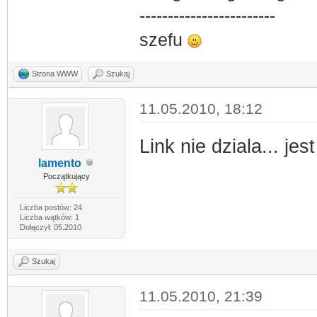
------------------------
szefu
Strona WWW
Szukaj
11.05.2010, 18:12
Link nie dziala... j
lamento
Początkujący
Liczba postów: 24
Liczba wątków: 1
Dołączył: 05.2010
Szukaj
11.05.2010, 21:39