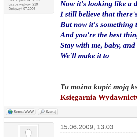
Now it's looking like a
Liczba wątków: 219
Dołączył: 07.2006
I still believe that ther
But now it's something t
And you're the best thi
Stay with me, baby, and 
We'll make it to
Tu można kupić moją k
Księgarnia Wydawnic
Strona WWW
Szukaj
15.06.2009, 13:03