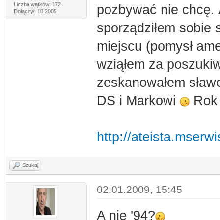
Liczba wątków: 172
pozbywać nie chcę.
Dołączył: 10.2005
sporządziłem sobie 
miejscu (pomysł ame
wziąłem za poszukiw
zeskanowałem sławe
DS i Markowi
Rok 
http://ateista.mserwi
Szukaj
02.01.2009, 15:45
A nie '94?