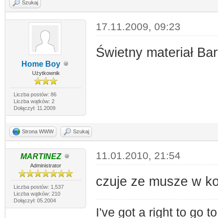
Szukaj
17.11.2009, 09:23
Świetny materiał Bart
Home Boy
Użytkownik
Liczba postów: 86
Liczba wątków: 2
Dołączył: 11.2009
Strona WWW
Szukaj
11.01.2010, 21:54
MARTINEZ
Administrator
czuje ze musze w k
Liczba postów: 1,537
Liczba wątków: 210
Dołączył: 05.2004
I've got a right to go 