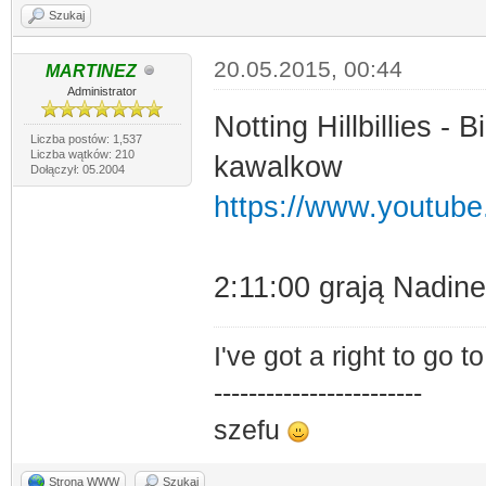
Szukaj
20.05.2015, 00:44
MARTINEZ
Administrator
Notting Hillbillies 
Liczba postów: 1,537
Liczba wątków: 210
kawalkow
Dołączył: 05.2004
https://www.youtub
2:11:00 grają Nadine
I've got a right to go 
------------------------
szefu
Strona WWW
Szukaj