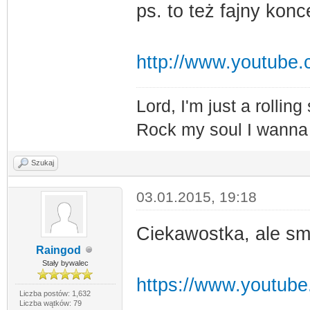
ps. to też fajny konc
http://www.youtub
Lord, I'm just a rolling
Rock my soul I wann
Szukaj
03.01.2015, 19:18
Ciekawostka, ale s
Raingod
Stały bywalec
https://www.youtub
Liczba postów: 1,632
Liczba wątków: 79