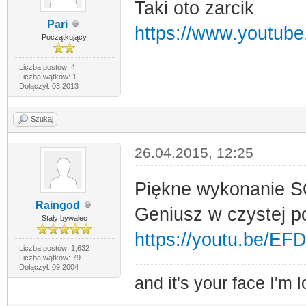
Taki oto zarcik
Pari
https://www.youtu
Początkujący
Liczba postów: 4
Liczba wątków: 1
Dołączył: 03.2013
Szukaj
26.04.2015, 12:25
Piękne wykonanie S
Raingod
Geniusz w czystej po
Stały bywalec
https://youtu.be/
Liczba postów: 1,632
Liczba wątków: 79
Dołączył: 09.2004
and it's your face I'm l