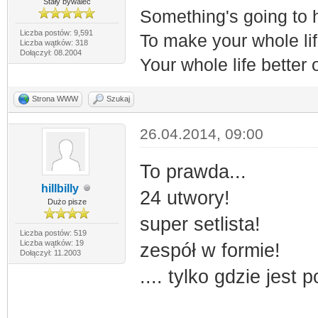
Stały bywalec
Something's going to
Liczba postów: 9,591
To make your whole lif
Liczba wątków: 318
Dołączył: 08.2004
Your whole life better
Strona WWW
Szukaj
26.04.2014, 09:00
To prawda...
hillbilly
24 utwory!
Dużo pisze
super setlista!
Liczba postów: 519
Liczba wątków: 19
zespół w formie!
Dołączył: 11.2003
.... tylko gdzie jes