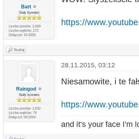
Bart
Stały bywalec
https://www.youtu
Liczba postów: 1,609
Liczba wątków: 172
Dołączył: 10.2005
Szukaj
28.11.2015, 03:12
Niesamowite, i te f
Raingod
Stały bywalec
https://www.youtu
Liczba postów: 1,632
Liczba wątków: 79
Dołączył: 09.2004
and it's your face I'm l
Szukaj