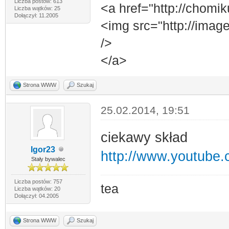
Liczba postów: 613
<a href="http://chomik
Liczba wątków: 25
Dołączył: 11.2005
<img src="http://image
/>
</a>
Strona WWW
Szukaj
25.02.2014, 19:51
ciekawy skład
Igor23
http://www.youtub
Stały bywalec
Liczba postów: 757
tea
Liczba wątków: 20
Dołączył: 04.2005
Strona WWW
Szukaj