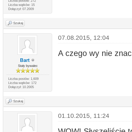
Liczba postów: 272
Liczba wątków: 15
Dołączył: 07.2009
Szukaj
07.08.2015, 12:04
A czego wy nie zna
Bart
Stały bywalec
Liczba postów: 1,609
Liczba wątków: 172
Dołączył: 10.2005
Szukaj
01.10.2015, 11:24
WOW! Słyszeliście t