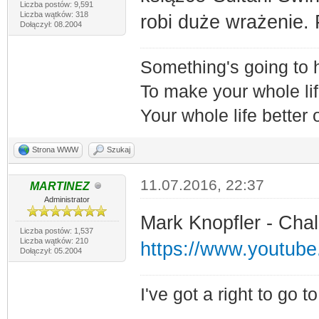
Liczba postów: 9,591
Liczba wątków: 318
robi duże wrażenie.
Dołączył: 08.2004
Something's going to
To make your whole lif
Your whole life better
Strona WWW
Szukaj
11.07.2016, 22:37
MARTINEZ
Administrator
Mark Knopfler - Chal
Liczba postów: 1,537
Liczba wątków: 210
https://www.youtu
Dołączył: 05.2004
I've got a right to go 
------------------------