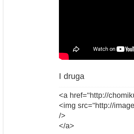
I druga
<a href="http://chomik
<img src="http://image
/>
</a>