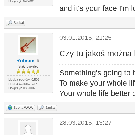
Dołączył: 09.2004
and it's your face I'm l
Szukaj
03.01.2015, 21:25
Czy tu jakoś można 
Robson
Stały bywalec
Something's going to
Liczba postów: 9,591
To make your whole lif
Liczba wątków: 318
Dołączył: 08.2004
Your whole life better
Strona WWW
Szukaj
28.03.2015, 13:27