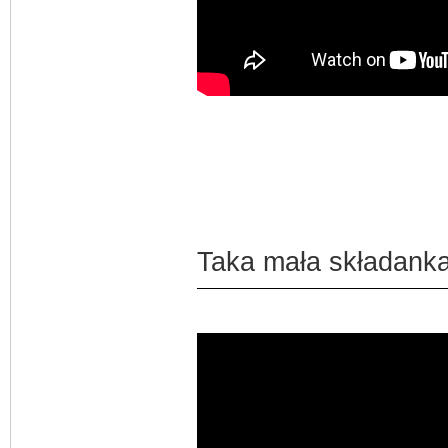
Taka mała składanka