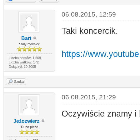
06.08.2015, 12:59
Taki koncercik.
Bart
Stały bywalec
https://www.youtub
Liczba postów: 1,609
Liczba wątków: 172
Dołączył: 10.2005
Szukaj
06.08.2015, 21:29
Oczywiście znamy i 
Jeżozwierz
Dużo pisze