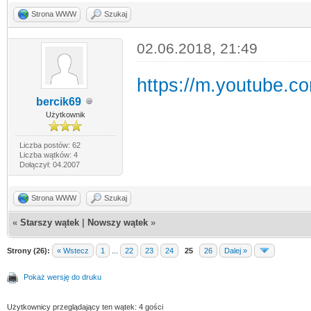
Strona WWW
Szukaj
02.06.2018, 21:49
https://m.youtube.
bercik69
Użytkownik
Liczba postów: 62
Liczba wątków: 4
Dołączył: 04.2007
Strona WWW
Szukaj
«
Starszy wątek
|
Nowszy wątek
»
Strony (26):
« Wstecz
1
...
22
23
24
25
26
Dalej »
Pokaż wersję do druku
Użytkownicy przeglądający ten wątek: 4 gości