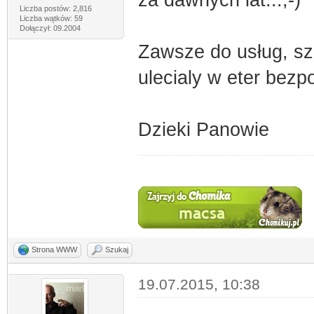
Liczba postów: 2,816
Liczba wątków: 59
Dołączył: 09.2004
Zawsze do usług, sz
ulecialy w eter bezpo
Dzieki Panowie
Strona WWW
Szukaj
19.07.2015, 10:38