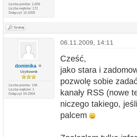
Liczba postów: 1,609
Liczba wątków: 172
Dołączył: 10.2005
Szukaj
06.11.2009, 14:11
Cześć,
dominika
jako stara i zadomow
Użytkownik
pozwolę sobie zadać
Liczba postów: 146
Liczba wątków: 1
kanały RSS (nowe te
Dołączył: 04.2004
niczego takiego, jeśl
palcem