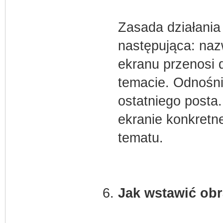
Zasada działania
następująca: naz
ekranu przenosi 
temacie. Odnośni
ostatniego posta
ekranie konkretn
tematu.
Jak wstawić ob