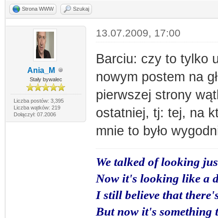
Strona WWW
Szukaj
13.07.2009, 17:00
Barciu: czy to tylko 
Ania_M
nowym postem na głó
Stały bywalec
pierwszej strony wą
Liczba postów: 3,395
Liczba wątków: 219
ostatniej, tj: tej, na
Dołączył: 07.2006
mnie to było wygodn
We talked of looking jus
Now it's looking like a
I still believe that ther
But now it's something t