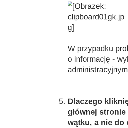
W przypadku prob
o informację - w
administracyjnym
Dlaczego klikni
głównej stronie
wątku, a nie do