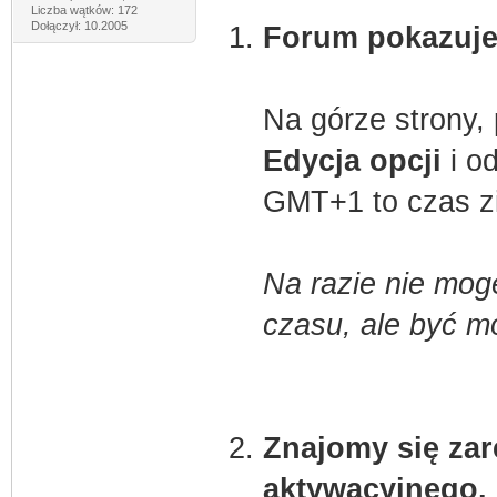
Liczba wątków: 172
Dołączył: 10.2005
Forum pokazuje 
Na górze strony, 
Edycja opcji
i od
GMT+1 to czas zi
Na razie nie mog
czasu, ale być m
Znajomy się zare
aktywacyjnego.