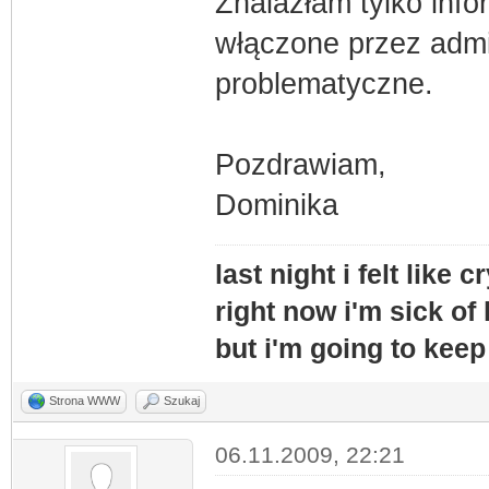
Znalazłam tylko inf
włączone przez admi
problematyczne.
Pozdrawiam,
Dominika
last night i felt like c
right now i'm sick of 
but i'm going to keep
Strona WWW
Szukaj
06.11.2009, 22:21