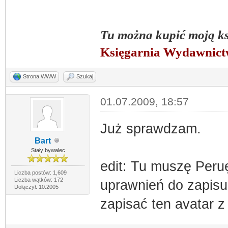
Tu można kupić moją k
Księgarnia Wydawnic
Strona WWW
Szukaj
01.07.2009, 18:57
Już sprawdzam.
Bart
Stały bywalec
edit: Tu muszę Peruę
Liczba postów: 1,609
Liczba wątków: 172
uprawnień do zapisu
Dołączył: 10.2005
zapisać ten avatar z 