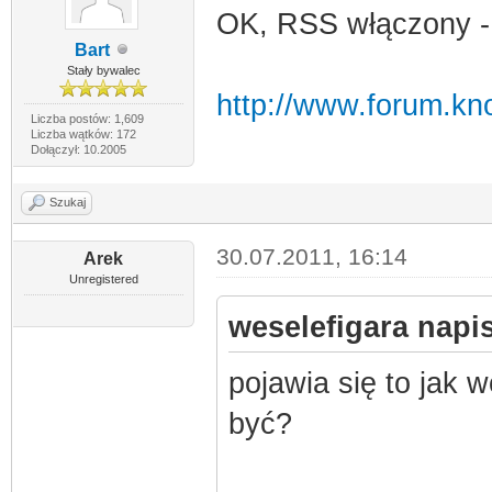
OK, RSS włączony - 
Bart
Stały bywalec
http://www.forum.kno
Liczba postów: 1,609
Liczba wątków: 172
Dołączył: 10.2005
Szukaj
30.07.2011, 16:14
Arek
Unregistered
weselefigara napis
pojawia się to jak 
być?