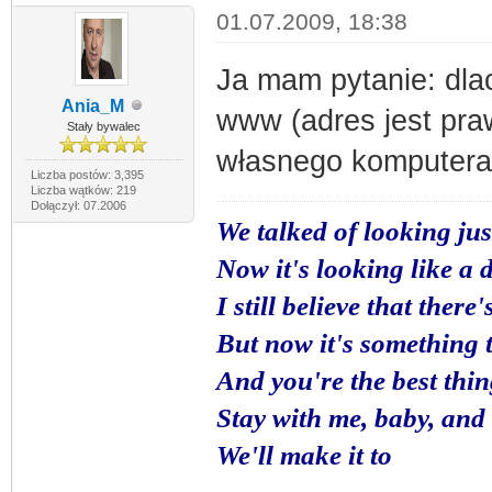
01.07.2009, 18:38
Ja mam pytanie: dla
Ania_M
www (adres jest praw
Stały bywalec
własnego komputer
Liczba postów: 3,395
Liczba wątków: 219
Dołączył: 07.2006
We talked of looking jus
Now it's looking like a
I still believe that ther
But now it's something t
And you're the best thi
Stay with me, baby, and 
We'll make it to