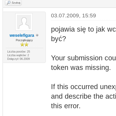
Szukaj
03.07.2009, 15:59
pojawia się to jak w
weselefigara
być?
Początkujący
Liczba postów: 25
Liczba wątków: 2
Your submission cou
Dołączył: 06.2009
token was missing.
If this occurred unex
and describe the act
this error.