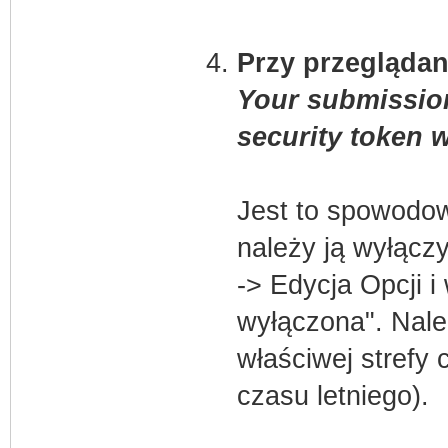
Przy przeglądan
Your submissio
security token w
Jest to spowodow
należy ją wyłączy
-> Edycja Opcji 
wyłączona". Nale
właściwej strefy
czasu letniego).