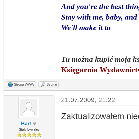
And you're the best thi
Stay with me, baby, and 
We'll make it to
Tu można kupić moją k
Księgarnia Wydawnic
Strona WWW
Szukaj
21.07.2009, 21:22
Zaktualizowałem ni
Bart
Stały bywalec