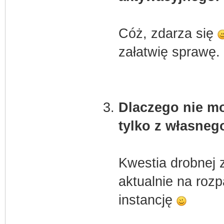
Cóż, zdarza się
załatwię sprawę.
Dlaczego nie mo
tylko z własne
Kwestia drobnej 
aktualnie na roz
instancję