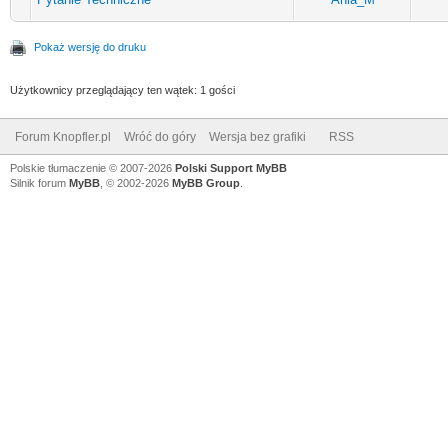
Pokaż wersję do druku
Użytkownicy przeglądający ten wątek: 1 gości
Forum Knopfler.pl
Wróć do góry
Wersja bez grafiki
RSS
Polskie tłumaczenie © 2007-2026
Polski Support MyBB
Silnik forum
MyBB
, © 2002-2026
MyBB Group
.