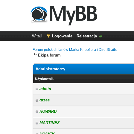
Witaj!
Logowanie
Rejestracja
Forum polskich fanów Marka Knopflera i Dire Straits
Ekipa forum
Administratorzy
Użytkownik
admin
grzes
HOWARD
MARTINEZ