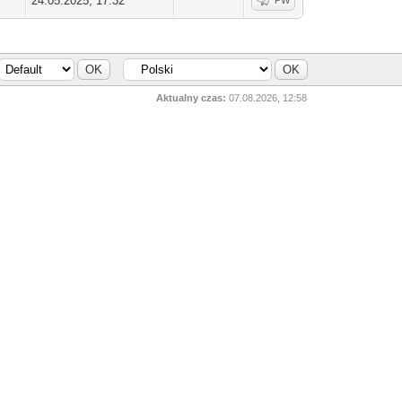
24.05.2025, 17:32
PW
Aktualny czas:
07.08.2026, 12:58