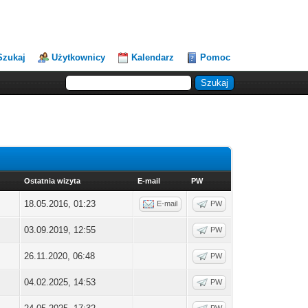
Szukaj
Użytkownicy
Kalendarz
Pomoc
Ostatnia wizyta
E-mail
PW
18.05.2016, 01:23
E‑mail
PW
03.09.2019, 12:55
PW
26.11.2020, 06:48
PW
04.02.2025, 14:53
PW