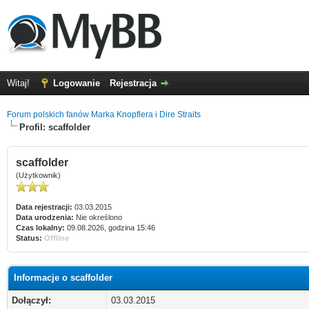
Witaj!
Logowanie
Rejestracja
Forum polskich fanów Marka Knopflera i Dire Straits
Profil: scaffolder
scaffolder
(Użytkownik)
Data rejestracji:
03.03.2015
Data urodzenia:
Nie określono
Czas lokalny:
09.08.2026, godzina 15:46
Status:
Offline
Informacje o scaffolder
Dołączył:
03.03.2015