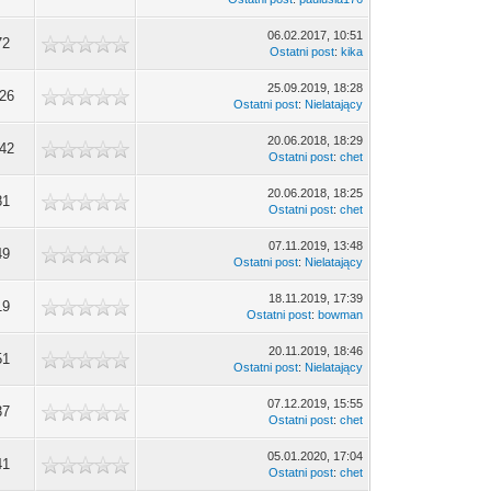
06.02.2017, 10:51
72
Ostatni post
:
kika
25.09.2019, 18:28
26
Ostatni post
:
Nielatający
20.06.2018, 18:29
42
Ostatni post
:
chet
20.06.2018, 18:25
81
Ostatni post
:
chet
07.11.2019, 13:48
49
Ostatni post
:
Nielatający
18.11.2019, 17:39
19
Ostatni post
:
bowman
20.11.2019, 18:46
51
Ostatni post
:
Nielatający
07.12.2019, 15:55
37
Ostatni post
:
chet
05.01.2020, 17:04
41
Ostatni post
:
chet